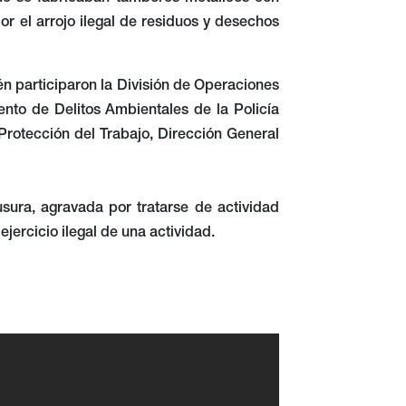
r el arrojo ilegal de residuos y desechos
én participaron la División de Operaciones
nto de Delitos Ambientales de la Policía
Protección del Trabajo, Dirección General
sura, agravada por tratarse de actividad
jercicio ilegal de una actividad.