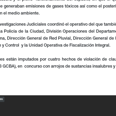
e generaban emisiones de gases tóxicos así como el posterio
n el medio ambiente.
vestigaciones Judiciales coordinó el operativo del que tambi
la Policía de la Ciudad, División Operaciones del Departame
na, Dirección General de Red Pluvial, Dirección General de 
n y Control y la Unidad Operativa de Fiscalización Integral.
es están imputados por cuatro hechos de violación de clau
43 GCBA), en concurso con arrojos de sustancias insalubres y e
es