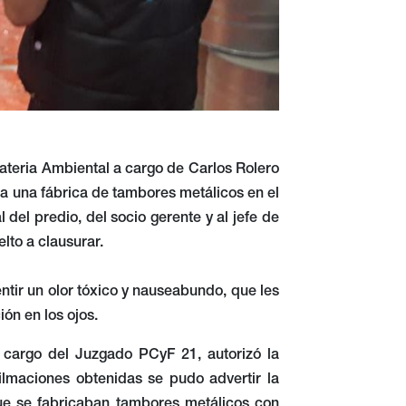
ateria Ambiental a cargo de Carlos Rolero
 a una fábrica de tambores metálicos en el
del predio, del socio gerente y al jefe de
lto a clausurar.
ntir un olor tóxico y nauseabundo, que les
ión en los ojos.
 a cargo del Juzgado PCyF 21, autorizó la
 filmaciones obtenidas se pudo advertir la
que se fabricaban tambores metálicos con