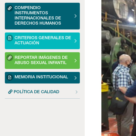
COMPENDIO
INSTRUMENTOS
INTERNACIONALES DE
DERECHOS HUMANOS
CRITERIOS GENERALES DE
ACTUACIÓN
REPORTAR IMÁGENES DE
ABUSO SEXUAL INFANTIL
MEMORIA INSTITUCIONAL
POLÍTICA DE CALIDAD