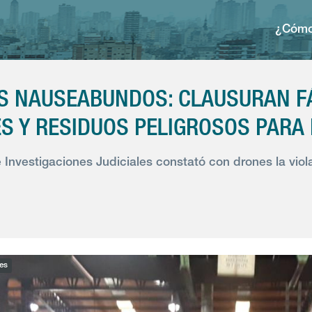
¿Cómo
S NAUSEABUNDOS: CLAUSURAN F
S Y RESIDUOS PELIGROSOS PARA
 Investigaciones Judiciales constató con drones la vio
es