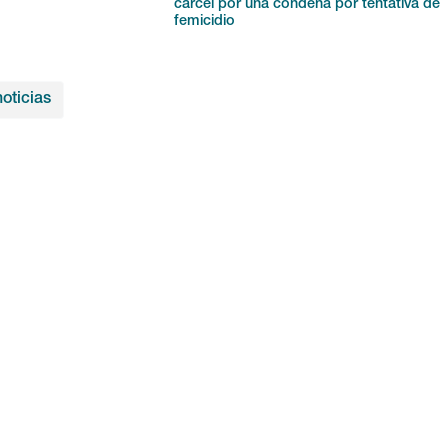
cárcel por una condena por tentativa de
femicidio
oticias