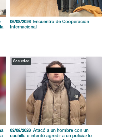
e
Encuentro de Cooperación
06/08/2026
la
Internacional
Sociedad
na
Atacó a un hombre con un
03/08/2026
la
cuchillo e intentó agredir a un policía: lo