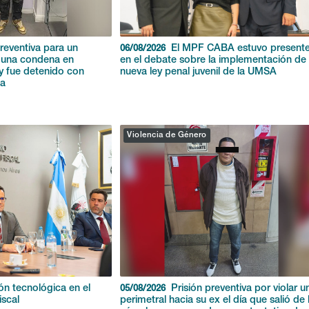
preventiva para un
El MPF CABA estuvo present
06/08/2026
 una condena en
en el debate sobre la implementación de 
y fue detenido con
nueva ley penal juvenil de la UMSA
na
Violencia de Género
ón tecnológica en el
Prisión preventiva por violar u
05/08/2026
iscal
perimetral hacia su ex el día que salió de 