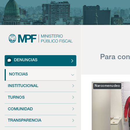
Para con
DENUNCIAS
NOTICIAS
INSTITUCIONAL
Narcomenudeo
TURNOS
COMUNIDAD
TRANSPARENCIA