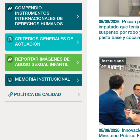
COMPENDIO
INSTRUMENTOS
INTERNACIONALES DE
Prisión 
06/08/2026
DERECHOS HUMANOS
imputado que tenía
suspenso por robo 
pasta base y cocaí
CRITERIOS GENERALES DE
ACTUACIÓN
REPORTAR IMÁGENES DE
Institucional
ABUSO SEXUAL INFANTIL
MEMORIA INSTITUCIONAL
POLÍTICA DE CALIDAD
Innovaci
05/08/2026
Ministerio Público F