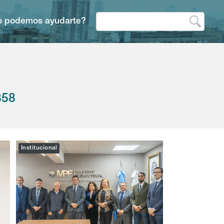
 podemos ayudarte?
358
Institucional