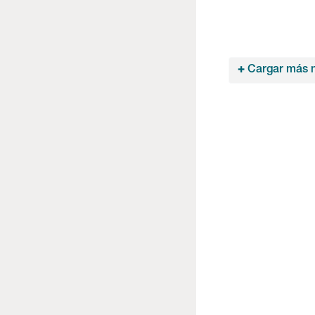
+
Cargar más n