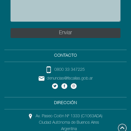
CONTACTO
0800 33 347225
denuncias@fiscalias.gob.ar
DIRECCIÓN
Av. Paseo Colón Nº 1333 (C1063ADA)
Ciudad Autónoma de Buenos Aires
Argentina