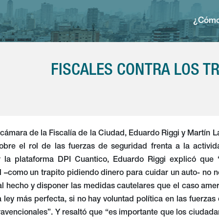
¿Cómo
FISCALES CONTRA LOS T
 cámara de la Fiscalía de la Ciudad, Eduardo Riggi y Martín L
obre el rol de las fuerzas de seguridad frenta a la activ
 la plataforma DPI Cuantico, Eduardo Riggi explicó que “c
 –como un trapito pidiendo dinero para cuidar un auto- no nec
 al hecho y disponer las medidas cautelares que el caso ame
 ley más perfecta, si no hay voluntad política en las fuerzas
ntravencionales”. Y resaltó que “es importante que los ciuda