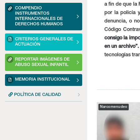
a fin de que la
COMPENDIO
por la policía 
INSTRUMENTOS
INTERNACIONALES DE
denuncia, o no 
DERECHOS HUMANOS
Código Contra
consigo la imp
CRITERIOS GENERALES DE
ACTUACIÓN
en un archivo”.
tecnologías tr
REPORTAR IMÁGENES DE
ABUSO SEXUAL INFANTIL
MEMORIA INSTITUCIONAL
POLÍTICA DE CALIDAD
Narcomenudeo