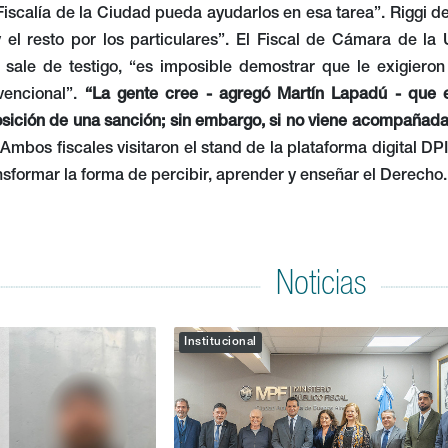
 Fiscalía de la Ciudad pueda ayudarlos en esa tarea”. Riggi d
y el resto por los particulares”. El Fiscal de Cámara de la
sale de testigo, “es imposible demostrar que le exigieron d
vencional”.
“La gente cree - agregó Martín Lapadú - que el
osición de una sanción; sin embargo, si no viene acompañada
Ambos fiscales visitaron el stand de la plataforma digital D
ansformar la forma de percibir, aprender y enseñar el Derec
Noticias
Institucional