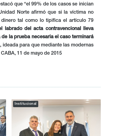
estacó que “el 99% de los casos se inician
 Unidad Norte afirmó que si la víctima no
inero tal como lo tipifica el artículo 79
 labrado del acta contravencional lleva
 de la prueba necesaria el caso terminará
PI, ideada para que mediante las modernas
ho. CABA, 11 de mayo de 2015
Institucional