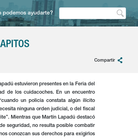
 podemos ayudarte?
RAPITOS
Compartir
apadú estuvieron presentes en la Feria del
idad de los cuidacoches. En un encuentro
uando un policía constata algún ilícito
esita ninguna orden judicial, o del fiscal
rite”. Mientras que Martín Lapadú destacó
 de seguridad, no resulta posible combatir
danos conozcan sus derechos para exigirlos