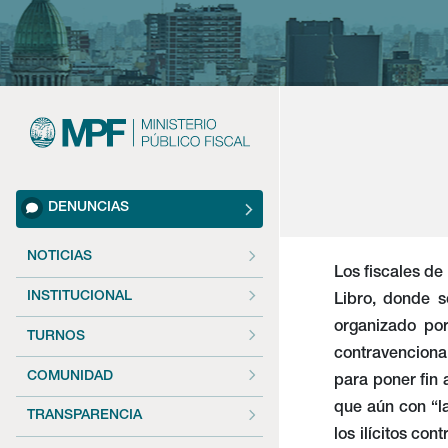
DENUNCIAS
NOTICIAS
Los fiscales de
INSTITUCIONAL
Libro, donde s
organizado por
TURNOS
contravencional
COMUNIDAD
para poner fin
que aún con “la
TRANSPARENCIA
los ilícitos co