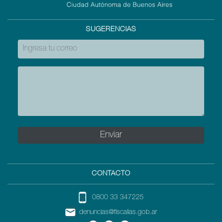
SUGERENCIAS
CONTACTO
0800 33 347225
denuncias@fiscalias.gob.ar