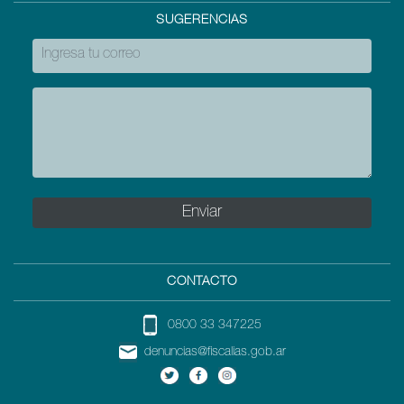
SUGERENCIAS
CONTACTO
0800 33 347225
denuncias@fiscalias.gob.ar