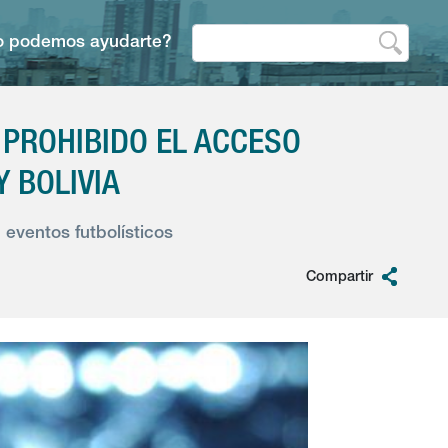
 podemos ayudarte?
 PROHIBIDO EL ACCESO
Y BOLIVIA
eventos futbolísticos
Compartir