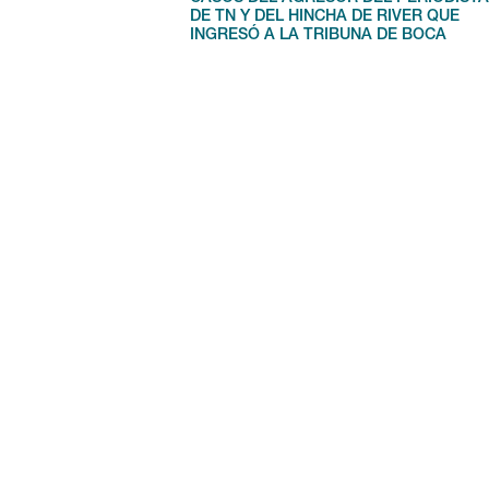
DE TN Y DEL HINCHA DE RIVER QUE
INGRESÓ A LA TRIBUNA DE BOCA