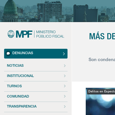
MÁS DE
DENUNCIAS
Son condenad
NOTICIAS
INSTITUCIONAL
TURNOS
Delitos en Espect
COMUNIDAD
TRANSPARENCIA