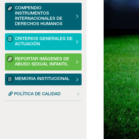
COMPENDIO
INSTRUMENTOS
INTERNACIONALES DE
DERECHOS HUMANOS
CRITERIOS GENERALES DE
ACTUACIÓN
REPORTAR IMÁGENES DE
ABUSO SEXUAL INFANTIL
MEMORIA INSTITUCIONAL
POLÍTICA DE CALIDAD