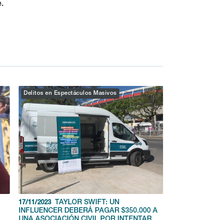
.
Delitos en Espectáculos Masivos
TAYLOR SWIFT: UN
17/11/2023
INFLUENCER DEBERÁ PAGAR $350.000 A
A
UNA ASOCIACIÓN CIVIL POR INTENTAR