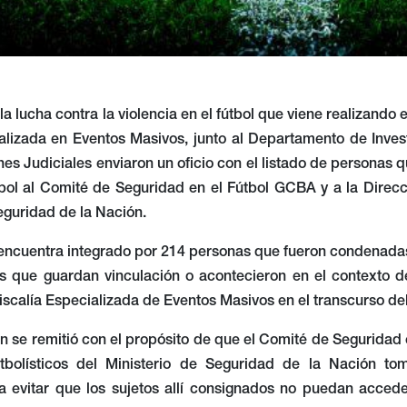
a lucha contra la violencia en el fútbol que viene realizando e
ializada en Eventos Masivos, junto al Departamento de Inves
nes Judiciales enviaron un oficio con el listado de personas
tbol al Comité de Seguridad en el Fútbol GCBA y a la Direcc
eguridad de la Nación.
 encuentra integrado por 214 personas que fueron condenadas
s que guardan vinculación o acontecieron en el contexto de
Fiscalía Especializada de Eventos Masivos en el transcurso del
n se remitió con el propósito de que el Comité de Seguridad
tbolísticos del Ministerio de Seguridad de la Nación to
a evitar que los sujetos allí consignados no puedan acceder