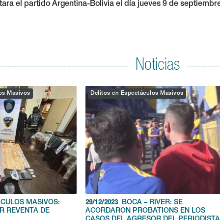
ara el partido Argentina-Bolivia el día jueves 9 de septiembre
Noticias
los Masivos
Delitos en Espectáculos Masivos
CULOS MASIVOS:
BOCA – RIVER: SE
29/12/2023
R REVENTA DE
ACORDARON PROBATIONS EN LOS
CASOS DEL AGRESOR DEL PERIODIST