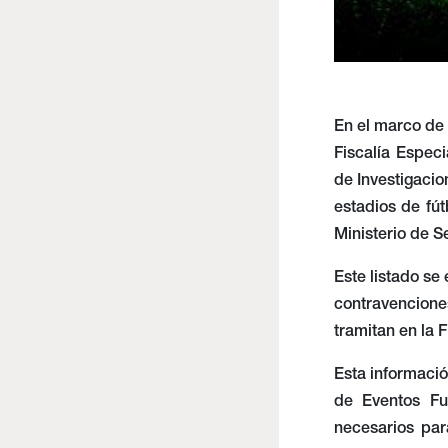
En el marco de l
Fiscalía Espec
de Investigacio
estadios de fú
Ministerio de S
Este listado se
contravencione
tramitan en la 
Esta informació
de Eventos Fu
necesarios par