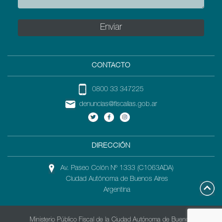
CONTACTO
0800 33 347225
denuncias@fiscalias.gob.ar
DIRECCIÓN
Av. Paseo Colón Nº 1333 (C1063ADA)
Ciudad Autónoma de Buenos Aires
Argentina
Ministerio Público Fiscal de la Ciudad Autónoma de Buenos