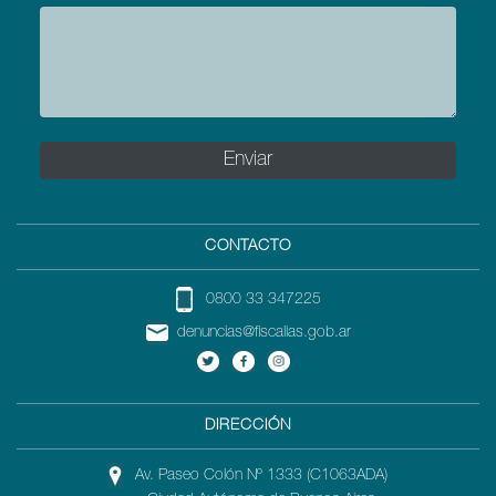
CONTACTO
0800 33 347225
denuncias@fiscalias.gob.ar
DIRECCIÓN
Av. Paseo Colón Nº 1333 (C1063ADA)