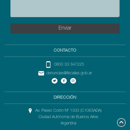
CONTACTO
0800 33 347225
denuncias@fiscalias.gob.ar
DIRECCIÓN
Av. Paseo Colón Nº 1333 (C1063ADA)
Ciudad Autónoma de Buenos Aires
Argentina