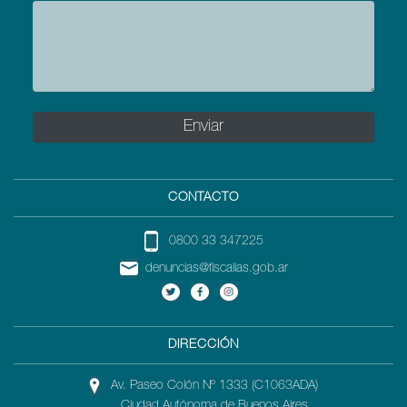
CONTACTO
0800 33 347225
denuncias@fiscalias.gob.ar
DIRECCIÓN
Av. Paseo Colón Nº 1333 (C1063ADA)
Ciudad Autónoma de Buenos Aires