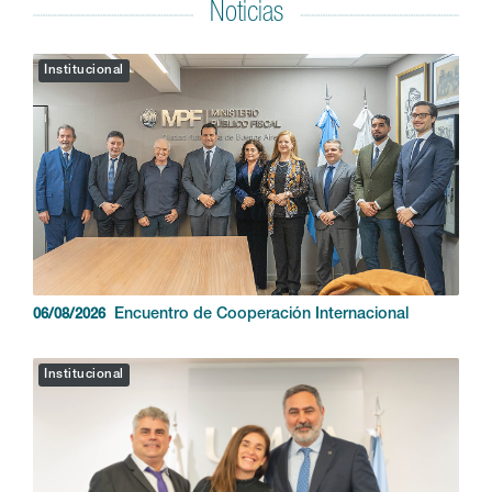
Noticias
Institucional
Encuentro de Cooperación Internacional
06/08/2026
Institucional