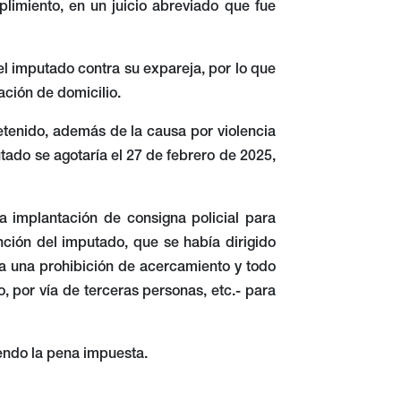
limiento, en un juicio abreviado que fue
l imputado contra su expareja, por lo que
lación de domicilio.
tenido, además de la causa por violencia
tado se agotaría el 27 de febrero de 2025,
 la implantación de consigna policial para
nción del imputado, que se había dirigido
da una prohibición de acercamiento y todo
co, por vía de terceras personas, etc.- para
iendo la pena impuesta.