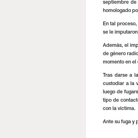
septiembre de 
homologado por
En tal proceso,
se le imputaron
Además, el imp
de género radic
momento en el q
Tras darse a la
custodiar a la 
luego de fugars
tipo de contacto
con la víctima.
Ante su fuga y 