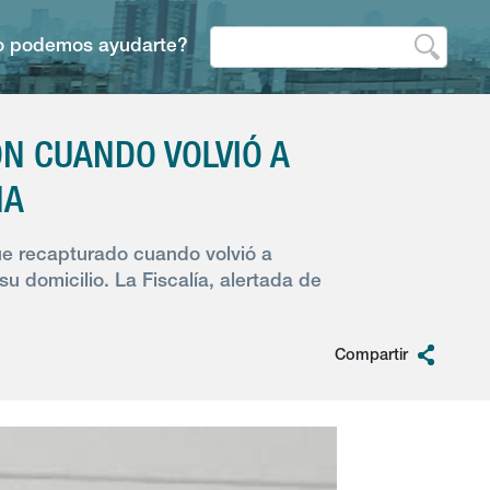
 podemos ayudarte?
N CUANDO VOLVIÓ A
MA
ue recapturado cuando volvió a
u domicilio. La Fiscalía, alertada de
Compartir