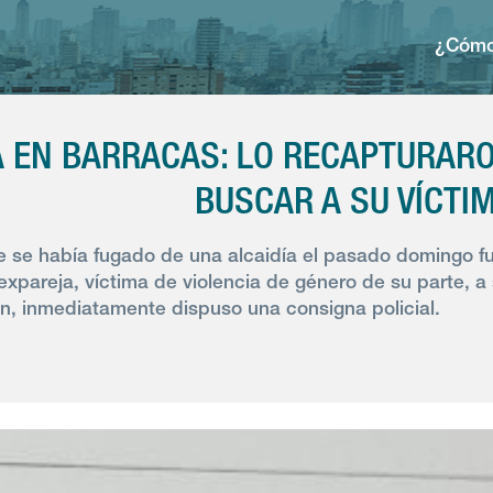
¿Cómo
 EN BARRACAS: LO RECAPTURARO
BUSCAR A SU VÍCTI
 se había fugado de una alcaidía el pasado domingo f
expareja, víctima de violencia de género de su parte, a s
ón, inmediatamente dispuso una consigna policial.