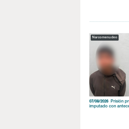
Narcomenudeo
Prisión p
07/08/2026
imputado con antec