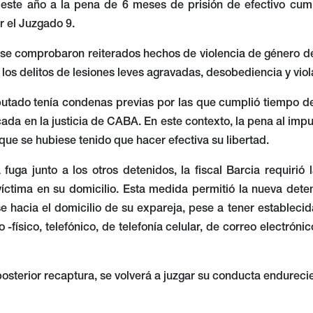
este año a la pena de 6 meses de prisión de efectivo cump
 el Juzgado 9.
 se comprobaron reiterados hechos de violencia de género de
 los delitos de lesiones leves agravadas, desobediencia y vio
utado tenía condenas previas por las que cumplió tiempo de
ada en la justicia de CABA. En este contexto, la pena al impu
ue se hubiese tenido que hacer efectiva su libertad.
 fuga junto a los otros detenidos, la fiscal Barcia requirió
víctima en su domicilio. Esta medida permitió la nueva dete
e hacia el domicilio de su expareja, pese a tener estableci
 -físico, telefónico, de telefonía celular, de correo electróni
posterior recaptura, se volverá a juzgar su conducta endurec