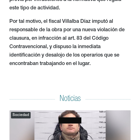
Noticias
Sociedad
Atacó a un hombre con un cuchillo e intentó
03/08/2026
agredir a un policía: lo condenaron con prisión efectiva
Sociedad