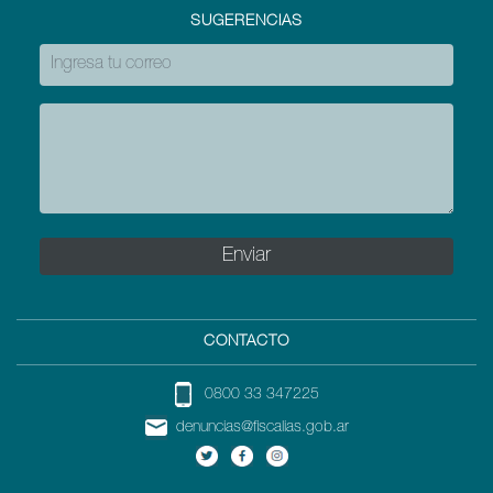
SUGERENCIAS
CONTACTO
0800 33 347225
denuncias@fiscalias.gob.ar