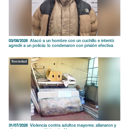
Violencia contra adultos mayores: allanaron y
31/07/2026
clausuraron un geriátrico de Almagro
Sociedad
Alerta sobre la alta peligrosidad de un cóctel
30/07/2026