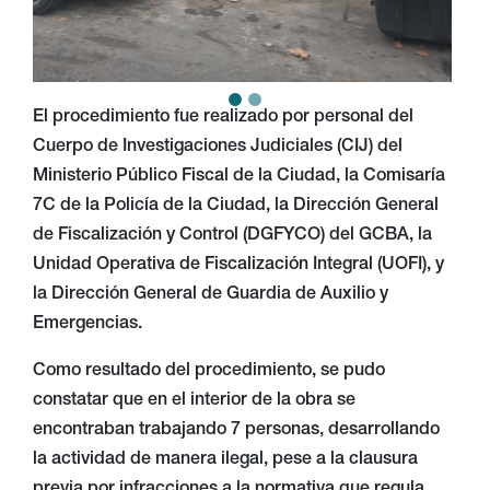
Como resultado del procedimiento, se pudo
constatar que en el interior de la obra se
encontraban trabajando 7 personas, desarrollando
la actividad de manera ilegal, pese a la clausura
previa por infracciones a la normativa que regula
este tipo de actividad.
Por tal motivo, el fiscal Villalba Díaz imputó al
responsable de la obra por una nueva violación de
clausura, en infracción al art. 83 del Código
Contravencional, y dispuso la inmediata
identificación y desalojo de los operarios que se
encontraban trabajando en el lugar.