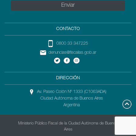
CONTACTO
0800 33 347225
denuncias@fiscalias.gob.ar
DIRECCIÓN
Av. Paseo Colón Nº 1333 (C1063ADA)
Ciudad Autónoma de Buenos Aires
Argentina
Ministerio Público Fiscal de la Ciudad Autónoma de Buenos
Aires