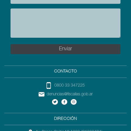
CONTACTO
0800 33 347225
denuncias@fiscalias.gob.ar
DIRECCIÓN