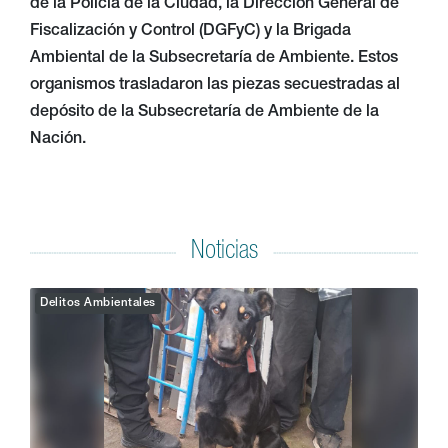
de la Policía de la Ciudad, la Dirección General de
Fiscalización y Control (DGFyC) y la Brigada
Ambiental de la Subsecretaría de Ambiente. Estos
organismos trasladaron las piezas secuestradas al
depósito de la Subsecretaría de Ambiente de la
Nación.
Noticias
Delitos Ambientales