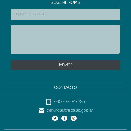
SUGERENCIAS
CONTACTO
0800 33 347225
denuncias@fiscalias.gob.ar