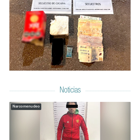
Noticias
Narcomenudeo