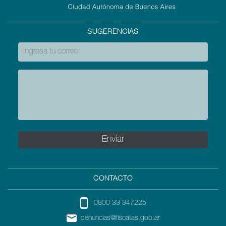
SUGERENCIAS
CONTACTO
0800 33 347225
denuncias@fiscalias.gob.ar