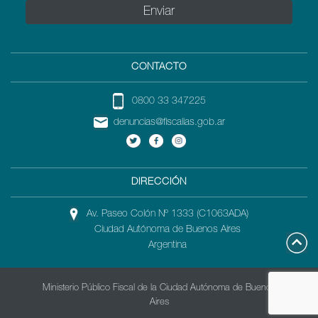
CONTACTO
0800 33 347225
denuncias@fiscalias.gob.ar
DIRECCIÓN
Av. Paseo Colón Nº 1333 (C1063ADA)
Ciudad Autónoma de Buenos Aires
Argentina
Ministerio Público Fiscal de la Ciudad Autónoma de Buenos
Aires