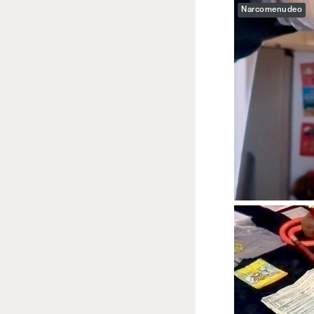
Narcomenudeo