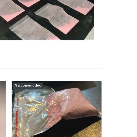
Narcomenudeo