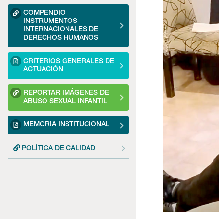
COMPENDIO
INSTRUMENTOS
INTERNACIONALES DE
DERECHOS HUMANOS
CRITERIOS GENERALES DE
ACTUACIÓN
REPORTAR IMÁGENES DE
ABUSO SEXUAL INFANTIL
MEMORIA INSTITUCIONAL
POLÍTICA DE CALIDAD