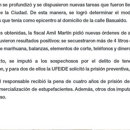
n se profundizó y se dispusieron nuevas tareas que fueron ll
de la Ciudad. De esta manera, se logró determinar el mo
 que tenía como epicentro al domicilio de la calle Basualdo.
 obtenidas, la fiscal Amil Martín pidió nuevas órdenes de a
tuvieron resultados positivos: se secuestraron más de 4 litro
e marihuana, balanzas, elementos de corte, teléfonos y dinero
to, se imputó a los sospechosos por el delito de ten
n, y para dos de ellos la UFEIDE solicitó la prisión preventiva
al responsable recibió la pena de cuatro años de prisión de
omercialización de estupefacientes. Además, otros dos imput
so.