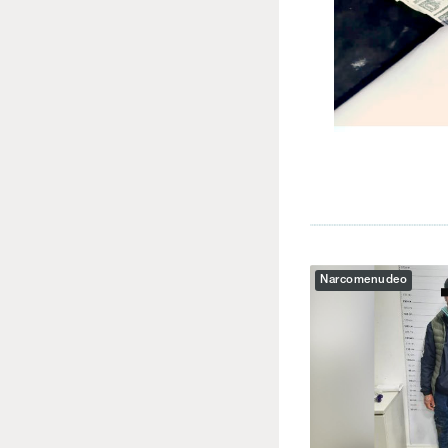
Narcomenudeo