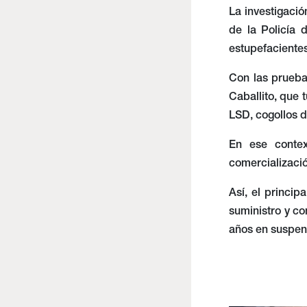
La investigació
de la Policía 
estupefacientes
Con las pruebas
Caballito, que 
LSD, cogollos d
En ese contex
comercializació
Así, el princip
suministro y c
años en suspen