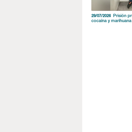
Prisión p
29/07/2026
cocaína y marihuana