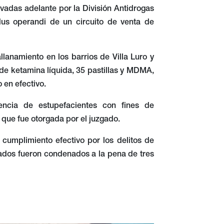
evadas adelante por la División Antidrogas
dus operandi de un circuito de venta de
llanamiento en los barrios de Villa Luro y
s de ketamina líquida, 35 pastillas y MDMA,
 en efectivo.
encia de estupefacientes con fines de
, que fue otorgada por el juzgado.
 cumplimiento efectivo por los delitos de
ados fueron condenados a la pena de tres