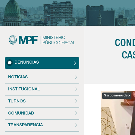
COND
CA
DENUNCIAS
NOTICIAS
INSTITUCIONAL
Narcomenudeo
TURNOS
COMUNIDAD
TRANSPARENCIA