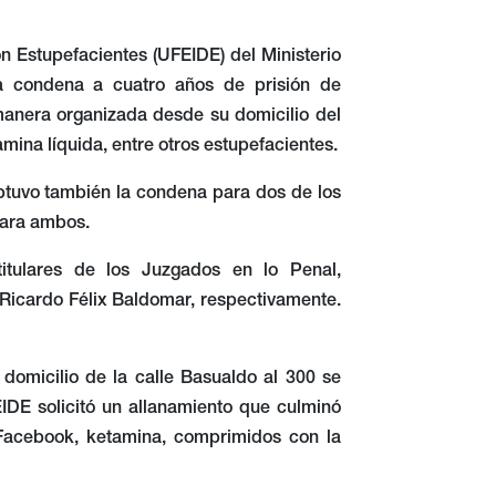
on Estupefacientes (UFEIDE) del Ministerio
na condena a cuatro años de prisión de
manera organizada desde su domicilio del
amina líquida, entre otros estupefacientes.
 obtuvo también la condena para dos de los
para ambos.
itulares de los Juzgados en lo Penal,
 Ricardo Félix Baldomar, respectivamente.
domicilio de la calle Basualdo al 300 se
IDE solicitó un allanamiento que culminó
l Facebook, ketamina, comprimidos con la