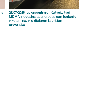
 y
Le encontraron éxtasis, tusi,
27/07/2026
MDMA y cocaína adulteradas con fentanilo
y ketamina, y le dictaron la prisión
preventiva