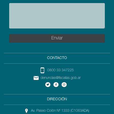
CONTACTO
0800 33 347225
denuncias@fiscalias.gob.ar
DIRECCIÓN
Av. Paseo Colón Nº 1333 (C1063ADA)