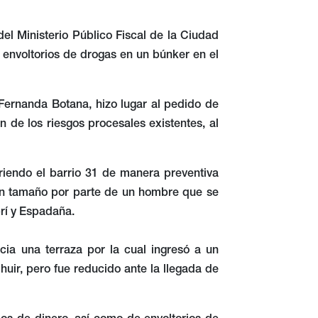
del Ministerio Público Fiscal de la Ciudad
2 envoltorios de drogas en un búnker en el
 Fernanda Botana, hizo lugar al pedido de
ón de los riesgos procesales existentes, al
riendo el barrio 31 de manera preventiva
an tamaño por parte de un hombre que se
brí y Espadaña.
cia una terraza por la cual ingresó a un
uir, pero fue reducido ante la llegada de