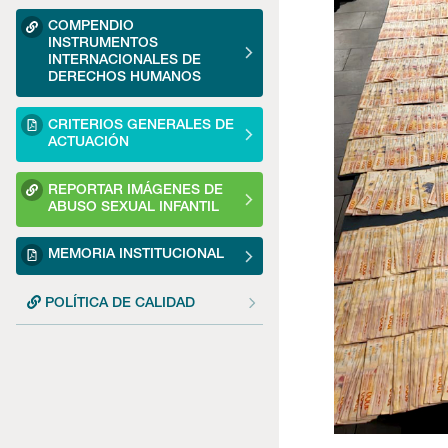
COMPENDIO
INSTRUMENTOS
INTERNACIONALES DE
DERECHOS HUMANOS
CRITERIOS GENERALES DE
ACTUACIÓN
REPORTAR IMÁGENES DE
ABUSO SEXUAL INFANTIL
MEMORIA INSTITUCIONAL
POLÍTICA DE CALIDAD