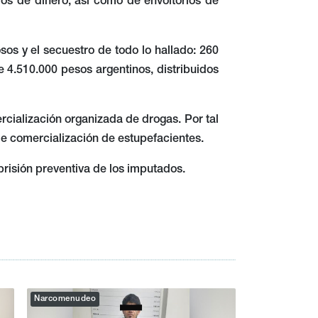
s de dinero, así como de envoltorios de
sos y el secuestro de todo lo hallado: 260
 4.510.000 pesos argentinos, distribuidos
cialización organizada de drogas. Por tal
de comercialización de estupefacientes.
a prisión preventiva de los imputados.
Narcomenudeo