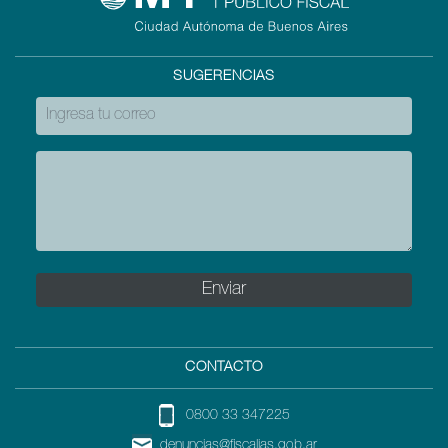
SUGERENCIAS
CONTACTO
0800 33 347225
denuncias@fiscalias.gob.ar