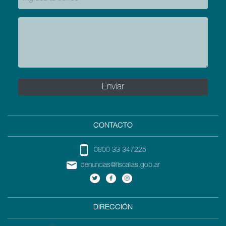
CONTACTO
0800 33 347225
denuncias@fiscalias.gob.ar
DIRECCIÓN