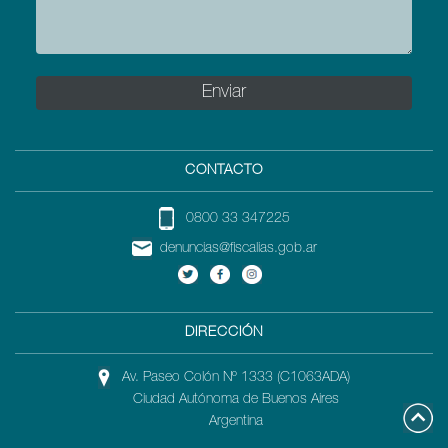
CONTACTO
0800 33 347225
denuncias@fiscalias.gob.ar
DIRECCIÓN
Av. Paseo Colón Nº 1333 (C1063ADA)
Ciudad Autónoma de Buenos Aires
Argentina