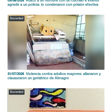
Atacó a un hombre con un cuchillo e intentó
03/08/2026
agredir a un policía: lo condenaron con prisión efectiva
Sociedad
Violencia contra adultos mayores: allanaron y
31/07/2026
clausuraron un geriátrico de Almagro
Sociedad