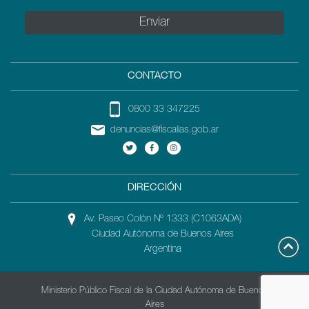
CONTACTO
0800 33 347225
denuncias@fiscalias.gob.ar
DIRECCIÓN
Av. Paseo Colón Nº 1333 (C1063ADA)
Ciudad Autónoma de Buenos Aires
Argentina
Ministerio Público Fiscal de la Ciudad Autónoma de Buenos
Aires