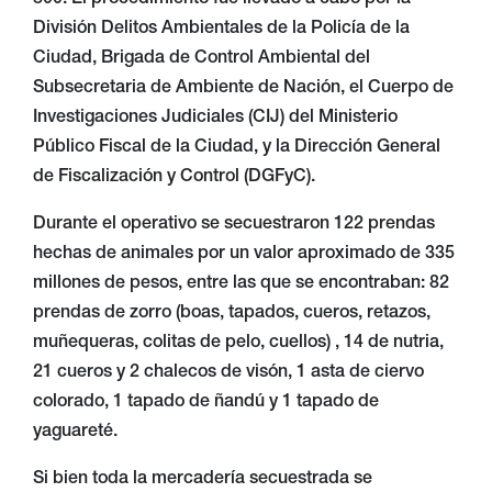
800. El procedimiento fue llevado a cabo por la
División Delitos Ambientales de la Policía de la
Ciudad, Brigada de Control Ambiental del
Subsecretaria de Ambiente de Nación, el Cuerpo de
Investigaciones Judiciales (CIJ) del Ministerio
Público Fiscal de la Ciudad, y la Dirección General
de Fiscalización y Control (DGFyC).
Durante el operativo se secuestraron 122 prendas
hechas de animales por un valor aproximado de 335
millones de pesos, entre las que se encontraban: 82
prendas de zorro (boas, tapados, cueros, retazos,
muñequeras, colitas de pelo, cuellos) , 14 de nutria,
21 cueros y 2 chalecos de visón, 1 asta de ciervo
colorado, 1 tapado de ñandú y 1 tapado de
yaguareté.
Si bien toda la mercadería secuestrada se