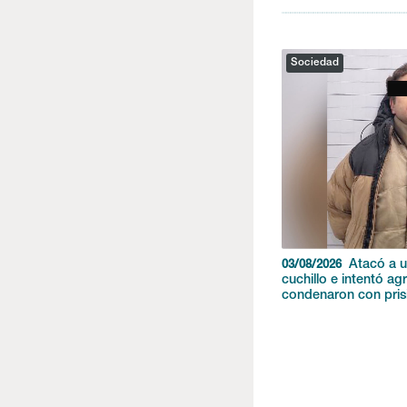
Sociedad
Atacó a 
03/08/2026
cuchillo e intentó agr
condenaron con prisi