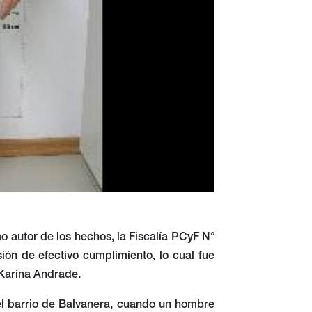
 autor de los hechos, la Fiscalía PCyF N°
ón de efectivo cumplimiento, lo cual fue
 Karina Andrade.
el barrio de Balvanera, cuando un hombre