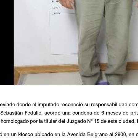
reviado donde el imputado reconoció su responsabilidad como
 Sebastián Fedullo, acordó una condena de 6 meses de prisi
homologado por la titular del Juzgado N° 15 de esta ciudad,
ió en un kiosco ubicado en la Avenida Belgrano al 2900, en 