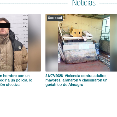
Noticias
Sociedad
un hombre con un
Violencia contra adultos
31/07/2026
edir a un policía: lo
mayores: allanaron y clausuraron un
ón efectiva
geriátrico de Almagro