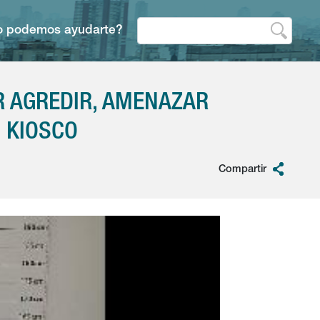
 podemos ayudarte?
R AGREDIR, AMENAZAR
 KIOSCO
Compartir