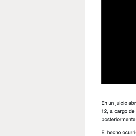
En un juicio ab
12, a cargo de
posteriormente 
El hecho ocurr