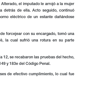
Alterado, el imputado le arrojó a la mujer
detrás de ella. Acto seguido, continuó
orno eléctrico de un estante dañándose
go de forcejear con su encargado, tomó una
é, la cual sufrió una rotura en su parte
lía 12, se recabaron las pruebas del hecho,
 149 y 183e del Código Penal.
es de efectivo cumplimiento, lo cual fue