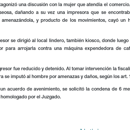
agonizó una discusión con la mujer que atendía el comercio. 
eosa, dañando a su vez una impresora que se encontraba 
 amenazándola, y producto de los movimientos, cayó un h
gresor se dirigió al local lindero, también kiosco, donde lue
rior para arrojarla contra una máquina expendedora de caf
gresor fue reducido y detenido. Al tomar intervención la fisca
a se imputó al hombre por amenazas y daños, según los art.
 un acuerdo de avenimiento, se solicitó la condena de 6 mes
 homologado por el Juzgado.