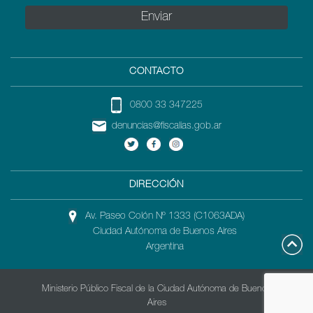
CONTACTO
0800 33 347225
denuncias@fiscalias.gob.ar
DIRECCIÓN
Av. Paseo Colón Nº 1333 (C1063ADA)
Ciudad Autónoma de Buenos Aires
Argentina
Ministerio Público Fiscal de la Ciudad Autónoma de Buenos
Aires