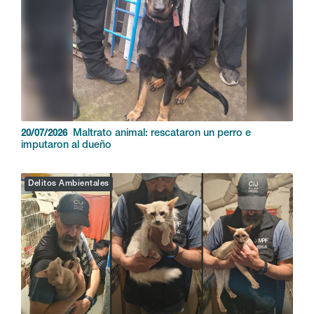
Maltrato animal: rescataron un perro e
20/07/2026
imputaron al dueño
Delitos Ambientales