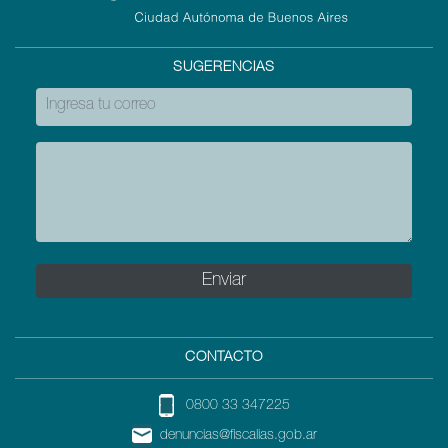
SUGERENCIAS
CONTACTO
0800 33 347225
denuncias@fiscalias.gob.ar