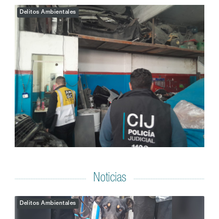
Delitos Ambientales
Noticias
Delitos Ambientales