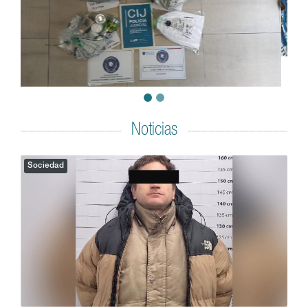
Noticias
Sociedad
Atacó a un hombre con un cuchillo e intentó
03/08/2026
agredir a un policía: lo condenaron con prisión efectiva