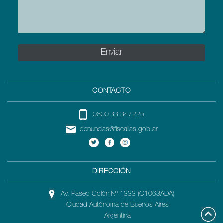
CONTACTO
0800 33 347225
denuncias@fiscalias.gob.ar
DIRECCIÓN
Av. Paseo Colón Nº 1333 (C1063ADA)
Ciudad Autónoma de Buenos Aires
Argentina