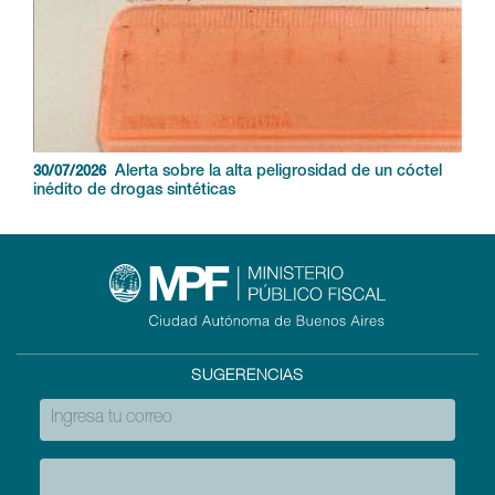
Alerta sobre la alta peligrosidad de un cóctel
30/07/2026
inédito de drogas sintéticas
SUGERENCIAS