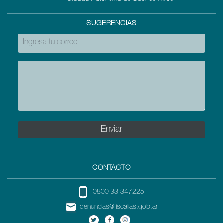
SUGERENCIAS
CONTACTO
0800 33 347225
denuncias@fiscalias.gob.ar