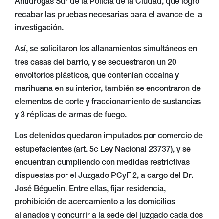
Antidrogas Sur de la Policía de la Ciudad, que logró
recabar las pruebas necesarias para el avance de la
investigación.
Así, se solicitaron los allanamientos simultáneos en
tres casas del barrio, y se secuestraron un 20
envoltorios plásticos, que contenían cocaína y
marihuana en su interior, también se encontraron de
elementos de corte y fraccionamiento de sustancias
y 3 réplicas de armas de fuego.
Los detenidos quedaron imputados por comercio de
estupefacientes (art. 5c Ley Nacional 23737), y se
encuentran cumpliendo con medidas restrictivas
dispuestas por el Juzgado PCyF 2, a cargo del Dr.
José Béguelin. Entre ellas, fijar residencia,
prohibición de acercamiento a los domicilios
allanados y concurrir a la sede del juzgado cada dos