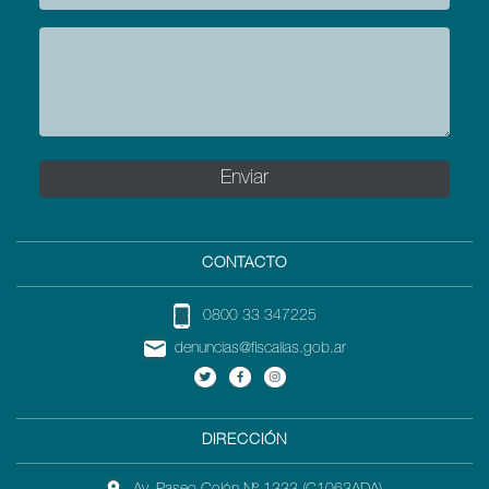
CONTACTO
0800 33 347225
denuncias@fiscalias.gob.ar
DIRECCIÓN