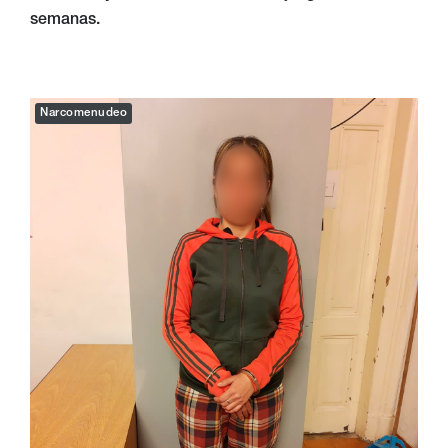
semanas.
Narcomenudeo