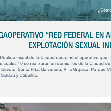
¿Cómo
GAOPERATIVO “RED FEDERAL EN A
EXPLOTACIÓN SEXUAL IN
o Público Fiscal de la Ciudad coordinó el operativo que
os cuales 10 se realizaron en domicilios de la Ciudad de
a Devoto, Santa Rita, Balvanera, Villa Urquiza, Parque 
a Soldati y Caballito.
cos