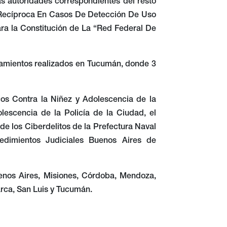
las autoridades correspondientes del resto
n Recíproca En Casos De Detección De Uso
ara la Constitución de La “Red Federal De
namientos realizados en Tucumán, donde 3
cos Contra la Niñez y Adolescencia de la
olescencia de la Policía de la Ciudad, el
de los Ciberdelitos de la Prefectura Naval
edimientos Judiciales Buenos Aires de
uenos Aires, Misiones, Córdoba, Mendoza,
arca, San Luis y Tucumán.