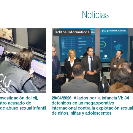
Noticias
Delitos Informáticos
nvestigación del cij,
Aliados por la infancia VI: 84
28/04/2026
stro acusado de
detenidos en un megaoperativo
de abuso sexual infantil
internacional contra la explotación sexua
de niños, niñas y adolescentes