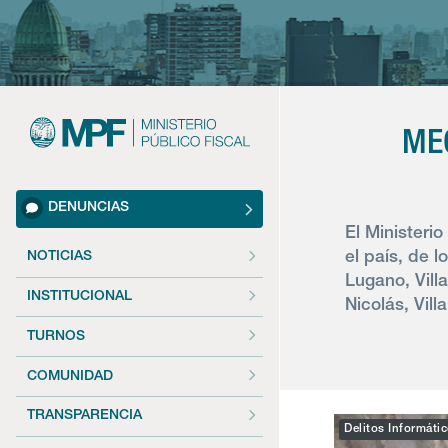
ME
DENUNCIAS
El Ministeri
el país, de l
NOTICIAS
Lugano, Vill
INSTITUCIONAL
Nicolás, Vill
TURNOS
COMUNIDAD
TRANSPARENCIA
Delitos Informáti