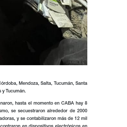
, Córdoba, Mendoza, Salta, Tucumán, Santa
is y Tucumán.
rminaron, hasta el momento en CABA hay 8
ismo, se secuestraron alrededor de 2000
adoras, y se contabilizaron más de 12 mil