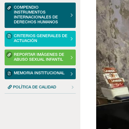
COMPENDIO
INSTRUMENTOS
INTERNACIONALES DE
DERECHOS HUMANOS
CRITERIOS GENERALES DE
ACTUACIÓN
REPORTAR IMÁGENES DE
ABUSO SEXUAL INFANTIL
MEMORIA INSTITUCIONAL
POLÍTICA DE CALIDAD