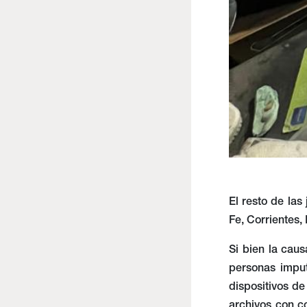
El resto de las
Fe, Corrientes
Si bien la cau
personas imput
dispositivos de