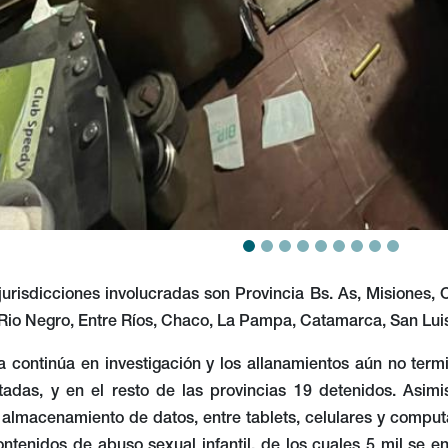
 jurisdicciones involucradas son Provincia Bs. As, Misiones
, Rio Negro, Entre Ríos, Chaco, La Pampa, Catamarca, San Lu
sa continúa en investigación y los allanamientos aún no te
adas, y en el resto de las provincias 19 detenidos. Asim
 almacenamiento de datos, entre tablets, celulares y comput