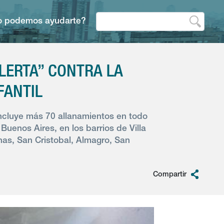
 podemos ayudarte?
LERTA” CONTRA LA
FANTIL
 incluye más 70 allanamientos en todo
 Buenos Aires, en los barrios de Villa
Chas, San Cristobal, Almagro, San
Compartir