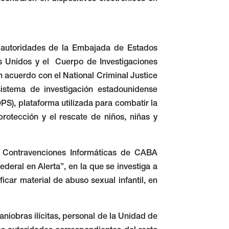
ncontraron en dispositivos electrónicos en
as autoridades de la Embajada de Estados
s Unidos y el Cuerpo de Investigaciones
un acuerdo con el National Criminal Justice
 sistema de investigación estadounidense
PS), plataforma utilizada para combatir la
protección y el rescate de niños, niñas y
 y Contravenciones Informáticas de CABA
deral en Alerta”, en la que se investiga a
icar material de abuso sexual infantil, en
niobras ilícitas, personal de la Unidad de