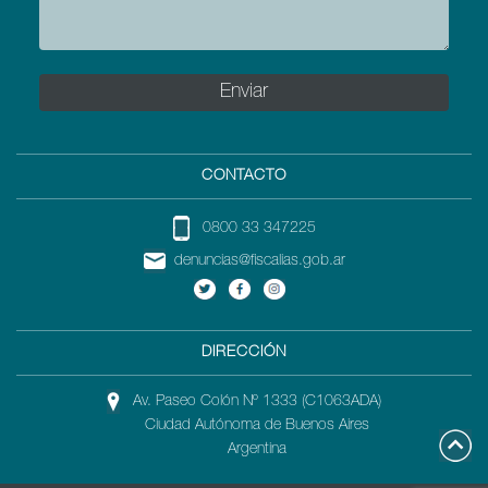
CONTACTO
0800 33 347225
denuncias@fiscalias.gob.ar
DIRECCIÓN
Av. Paseo Colón Nº 1333 (C1063ADA)
Ciudad Autónoma de Buenos Aires
Argentina