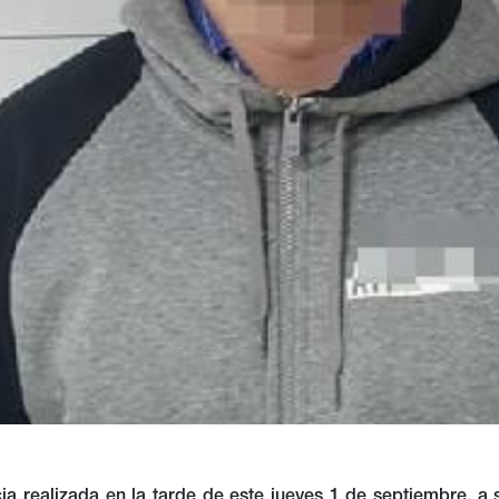
ia realizada en la tarde de este jueves 1 de septiembre, a 