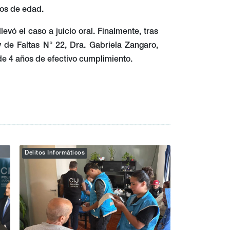
ños de edad.
evó el caso a juicio oral. Finalmente, tras
y de Faltas N° 22, Dra. Gabriela Zangaro,
 de 4 años de efectivo cumplimiento.
Delitos Informáticos