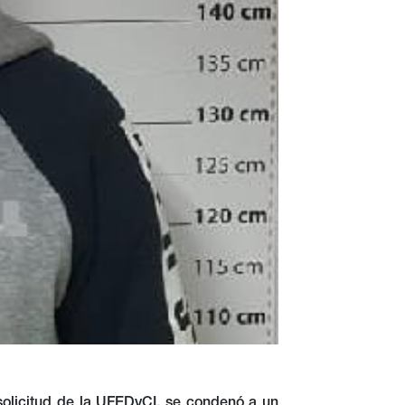
solicitud de la UFEDyCI, se condenó a un