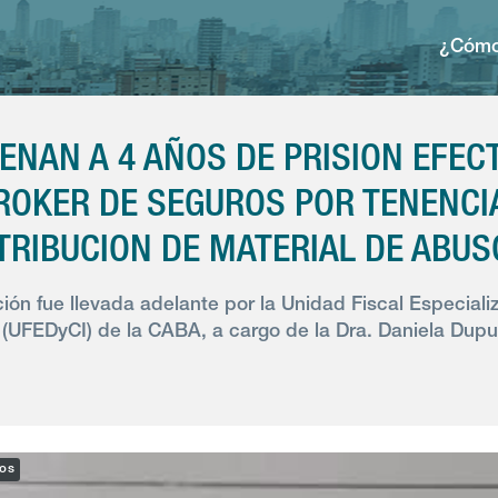
¿Cómo
ENAN A 4 AÑOS DE PRISION EFECT
ROKER DE SEGUROS POR TENENCIA
TRIBUCION DE MATERIAL DE ABUS
ción fue llevada adelante por la Unidad Fiscal Especial
 (UFEDyCI) de la CABA, a cargo de la Dra. Daniela Dupu
cos