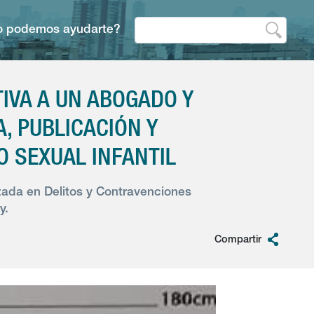
 podemos ayudarte?
IVA A UN ABOGADO Y
, PUBLICACIÓN Y
O SEXUAL INFANTIL
izada en Delitos y Contravenciones
y.
Compartir