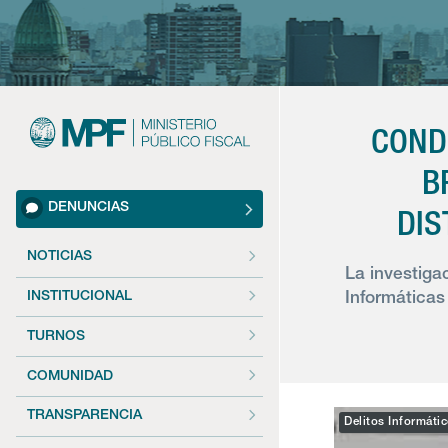
COND
B
DENUNCIAS
DIS
NOTICIAS
La investiga
INSTITUCIONAL
Informáticas
TURNOS
COMUNIDAD
TRANSPARENCIA
Delitos Informáti