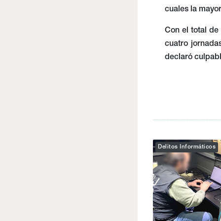
cuales la mayor
Con el total de
cuatro jornada
declaró culpabl
Delitos Informáticos