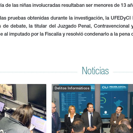
ía de las niñas involucradas resultaban ser menores de 13 a
 las pruebas obtenidas durante la investigación, la UFEDyCI ll
s de debate, la titular del Juzgado Penal, Contravencional 
e al imputado por la Fiscalía y resolvió condenarlo a la pena
Noticias
Delitos Informáticos