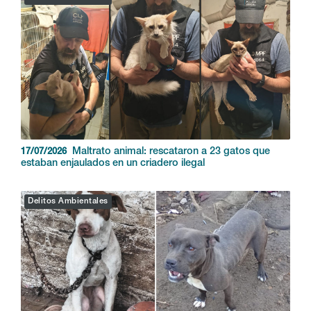
Maltrato animal: rescataron a 23 gatos que
17/07/2026
estaban enjaulados en un criadero ilegal
Delitos Ambientales