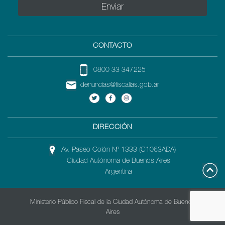
CONTACTO
0800 33 347225
denuncias@fiscalias.gob.ar
DIRECCIÓN
Av. Paseo Colón Nº 1333 (C1063ADA)
Ciudad Autónoma de Buenos Aires
Argentina
Ministerio Público Fiscal de la Ciudad Autónoma de Buenos
Aires