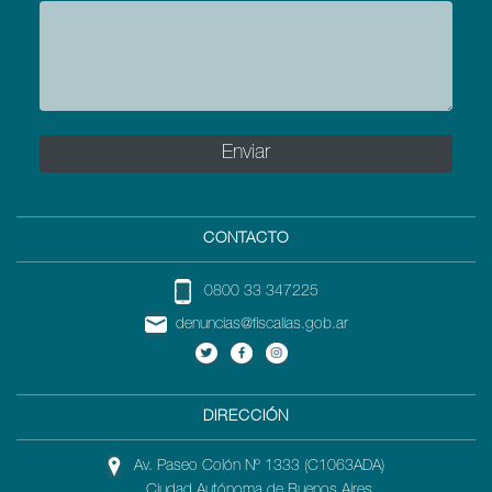
CONTACTO
0800 33 347225
denuncias@fiscalias.gob.ar
DIRECCIÓN
Av. Paseo Colón Nº 1333 (C1063ADA)
Ciudad Autónoma de Buenos Aires