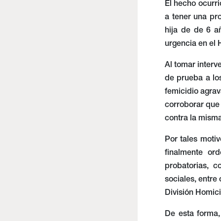
El hecho ocurri
a tener una pr
hija de de 6 a
urgencia en el 
Al tomar interv
de prueba a los
femicidio agrav
corroborar que
contra la misma
Por tales motiv
finalmente or
probatorias, c
sociales, entre
División Homici
De esta forma,