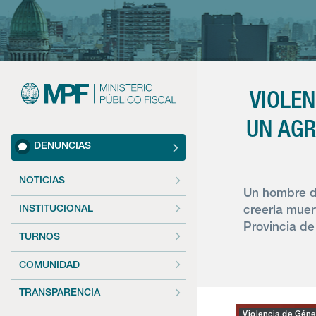
VIOLEN
UN AGR
DENUNCIAS
NOTICIAS
Un hombre de
INSTITUCIONAL
creerla muer
Provincia de
TURNOS
COMUNIDAD
TRANSPARENCIA
Violencia de Géne