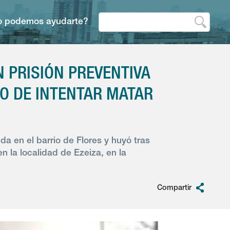
 podemos ayudarte?
N PRISIÓN PREVENTIVA
GO DE INTENTAR MATAR
a en el barrio de Flores y huyó tras
n la localidad de Ezeiza, en la
Compartir