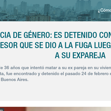
¿Cómo
CIA DE GÉNERO: ES DETENIDO CO
ESOR QUE SE DIO A LA FUGA LUE
A SU EXPAREJA
 36 años que intentó matar a su ex pareja en su viviend
ta, fue encontrado y detenido el pasado 24 de febrero e
 Buenos Aires.
ro