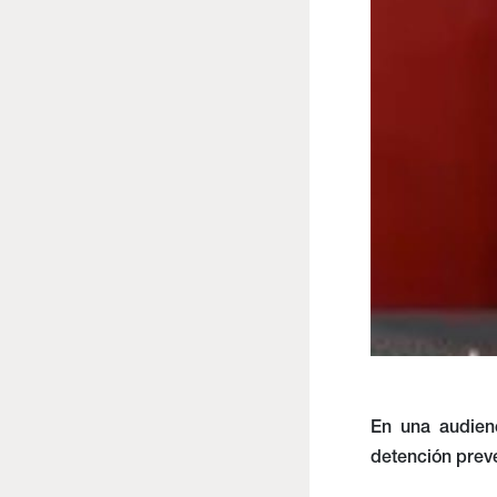
En una audienc
detención preve