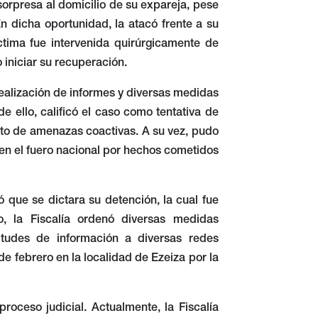
sorpresa al domicilio de su expareja, pese
 dicha oportunidad, la atacó frente a su
ctima fue intervenida quirúrgicamente de
 iniciar su recuperación.
realización de informes y diversas medidas
e ello, calificó el caso como tentativa de
lito de amenazas coactivas. A su vez, pudo
en el fuero nacional por hechos cometidos
ó que se dictara su detención, la cual fue
o, la Fiscalía ordenó diversas medidas
citudes de información a diversas redes
de febrero en la localidad de Ezeiza por la
roceso judicial. Actualmente, la Fiscalía