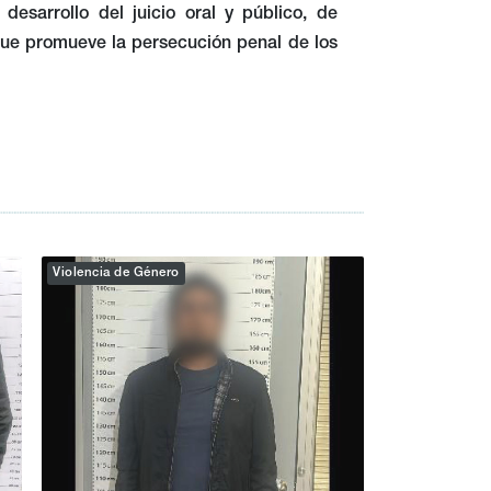
desarrollo del juicio oral y público, de
que promueve la persecución penal de los
Violencia de Género