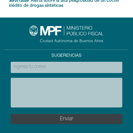
Alerta sobre la alta peligrosidad de un cóctel
30/07/2026
inédito de drogas sintéticas
SUGERENCIAS