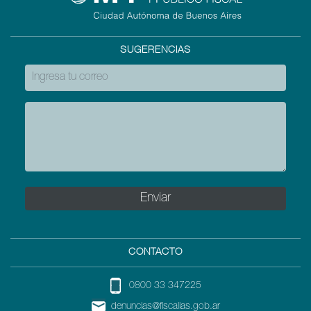
SUGERENCIAS
CONTACTO
0800 33 347225
denuncias@fiscalias.gob.ar