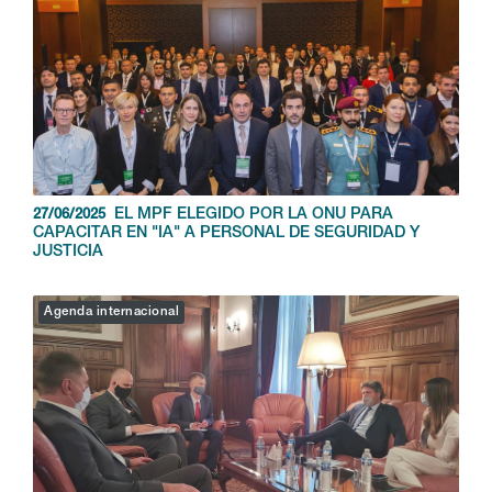
EL MPF ELEGIDO POR LA ONU PARA
27/06/2025
CAPACITAR EN "IA" A PERSONAL DE SEGURIDAD Y
JUSTICIA
Agenda internacional