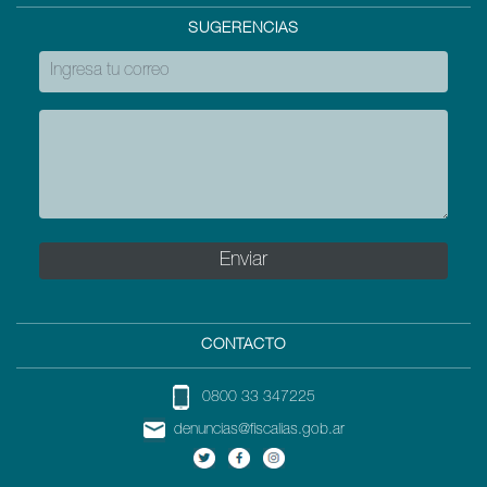
SUGERENCIAS
CONTACTO
0800 33 347225
denuncias@fiscalias.gob.ar