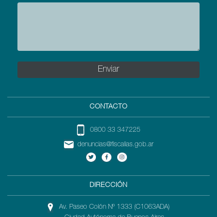
CONTACTO
0800 33 347225
denuncias@fiscalias.gob.ar
DIRECCIÓN
Av. Paseo Colón Nº 1333 (C1063ADA)