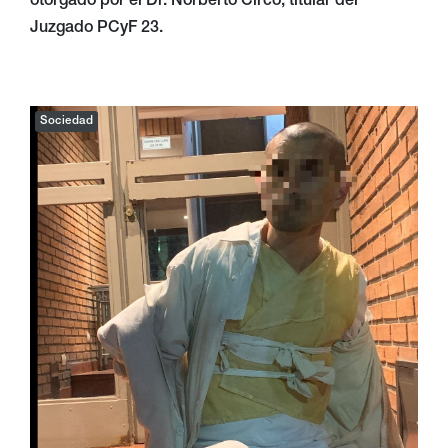
otorgado por el Dr. Norberto Circo, titular del
Juzgado PCyF 23.
Sociedad