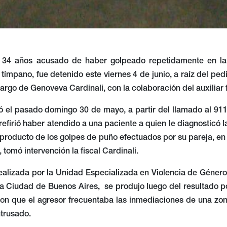
34 años acusado de haber golpeado repetidamente en la 
 tímpano, fue detenido este viernes 4 de junio, a raíz del pe
argo de Genoveva Cardinali, con la colaboración del auxiliar f
ió el pasado domingo 30 de mayo, a partir del llamado al 91
 refirió haber atendido a una paciente a quien le diagnosticó
 producto de los golpes de puño efectuados por su pareja, en la
 tomó intervención la fiscal Cardinali.
ealizada por la Unidad Especializada en Violencia de Género
 la Ciudad de Buenos Aires, se produjo luego del resultado po
on que el agresor frecuentaba las inmediaciones de una zona
ntrusado.