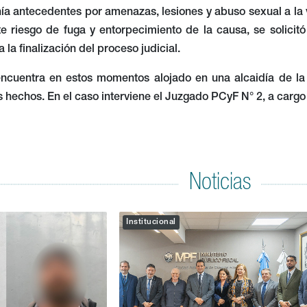
ía antecedentes por amenazas, lesiones y abuso sexual a la ví
te riesgo de fuga y entorpecimiento de la causa, se solicit
 la finalización del proceso judicial.
encuentra en estos momentos alojado en una alcaidía de la 
s hechos. En el caso interviene el Juzgado PCyF N° 2, a cargo
Noticias
Institucional