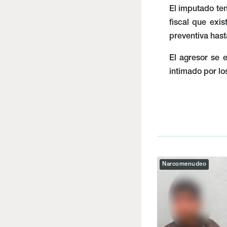
El imputado ten
fiscal que exis
preventiva hasta
El agresor se 
intimado por lo
Narcomenudeo