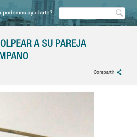
 podemos ayudarte?
GOLPEAR A SU PAREJA
ÍMPANO
Compartir