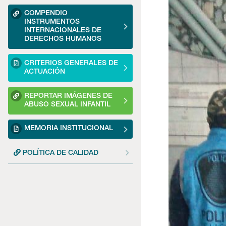
COMPENDIO
INSTRUMENTOS
INTERNACIONALES DE
DERECHOS HUMANOS
CRITERIOS GENERALES DE
ACTUACIÓN
REPORTAR IMÁGENES DE
ABUSO SEXUAL INFANTIL
MEMORIA INSTITUCIONAL
POLÍTICA DE CALIDAD