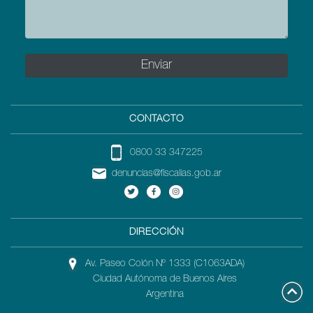
CONTACTO
0800 33 347225
denuncias@fiscalias.gob.ar
DIRECCIÓN
Av. Paseo Colón Nº 1333 (C1063ADA)
Ciudad Autónoma de Buenos Aires
Argentina