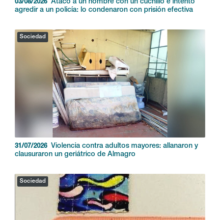
Atacó a un hombre con un cuchillo e intentó
03/08/2026
agredir a un policía: lo condenaron con prisión efectiva
Sociedad
Violencia contra adultos mayores: allanaron y
31/07/2026
clausuraron un geriátrico de Almagro
Sociedad