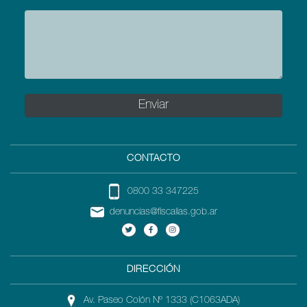
CONTACTO
0800 33 347225
denuncias@fiscalias.gob.ar
DIRECCIÓN
Av. Paseo Colón Nº 1333 (C1063ADA)