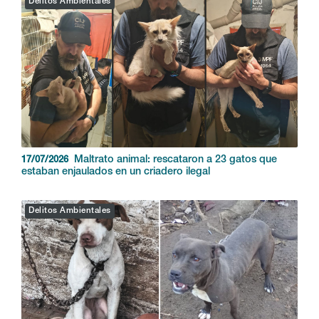
Maltrato animal: rescataron un perro e
20/07/2026
imputaron al dueño
Delitos Ambientales