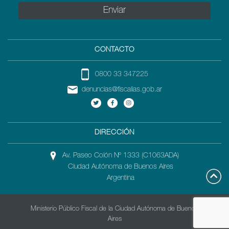
SUGERENCIAS
CONTACTO
0800 33 347225
denuncias@fiscalias.gob.ar