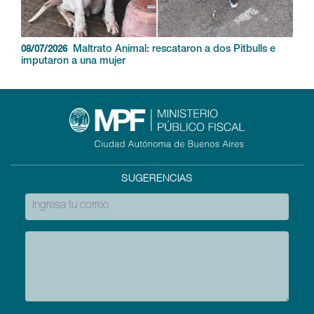
Maltrato animal: rescataron a 23 gatos que
17/07/2026
estaban enjaulados en un criadero ilegal
Delitos Ambientales
Maltrato Animal: rescataron a dos Pitbulls e
08/07/2026
imputaron a una mujer