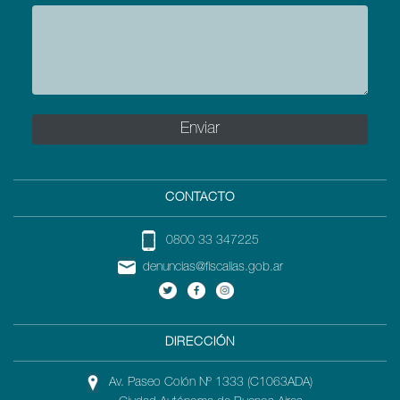
CONTACTO
0800 33 347225
denuncias@fiscalias.gob.ar
DIRECCIÓN
Av. Paseo Colón Nº 1333 (C1063ADA)