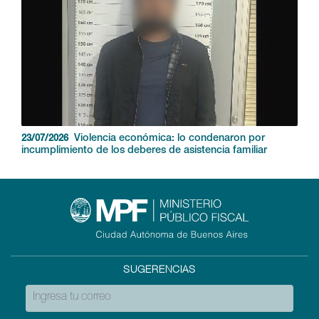
Violencia económica: lo condenaron por
23/07/2026
incumplimiento de los deberes de asistencia familiar
SUGERENCIAS