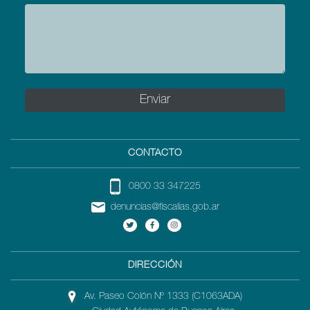
CONTACTO
0800 33 347225
denuncias@fiscalias.gob.ar
DIRECCIÓN
Av. Paseo Colón Nº 1333 (C1063ADA)