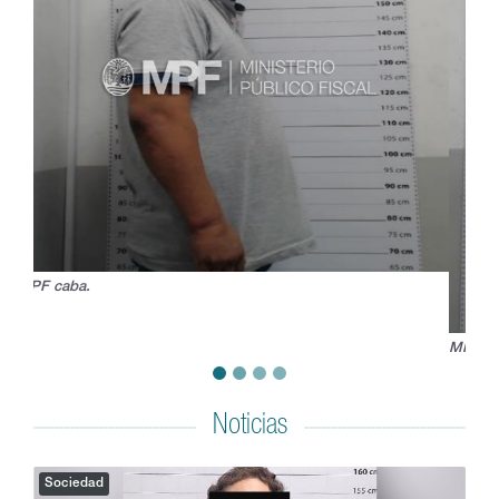
MPF caba.
Noticias
Sociedad