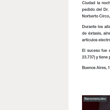
Luego de que el
100 gramos de 
Ciudad la noch
pedido del Dr.
Norberto Circo,
Durante los all
de éxtasis, al
artículos electr
El suceso fue 
23.737) y tiene
Buenos Aires, 