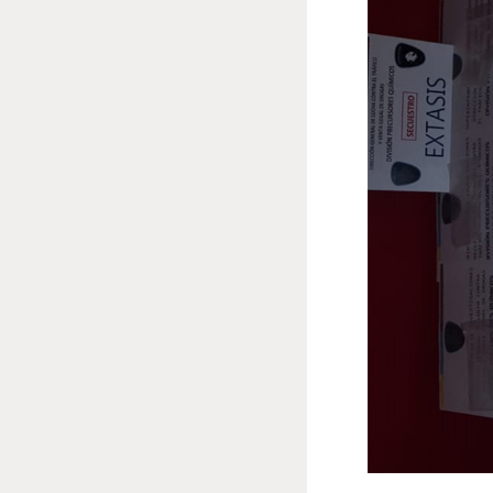
Narcomenudeo