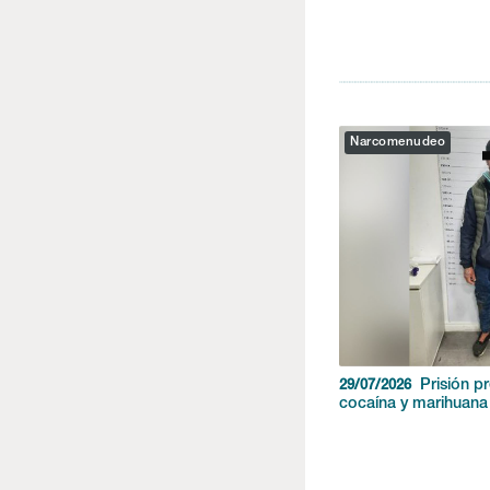
Narcomenudeo